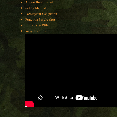
Action Break barrel
Safety Manual
Powerplant Gas-piston
Function Single-shot
Body Type Rifle
Weight 5.8 lbs