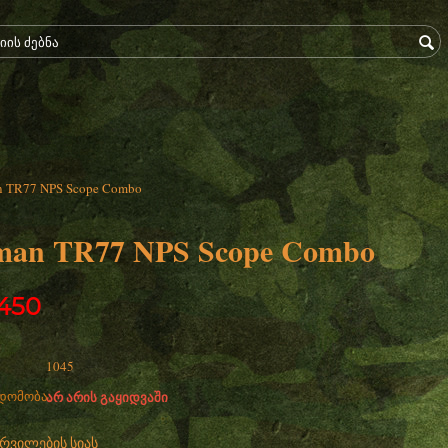
n TR77 NPS Scope Combo
man TR77 NPS Scope Combo
450
1045
დომობა:
არ არის გაყიდვაში
ურვილების სიას