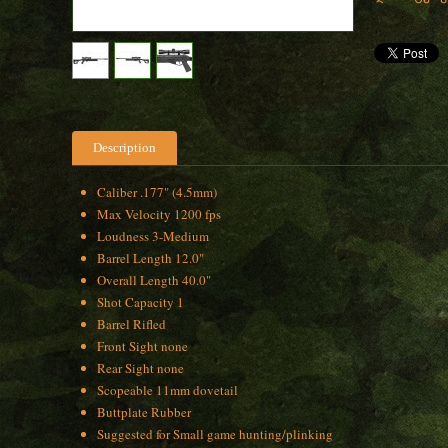
Description
Caliber .177" (4.5mm)
Max Velocity 1200 fps
Loudness 3-Medium
Barrel Length 12.0"
Overall Length 40.0"
Shot Capacity 1
Barrel Rifled
Front Sight none
Rear Sight none
Scopeable 11mm dovetail
Buttplate Rubber
Suggested for Small game hunting/plinking