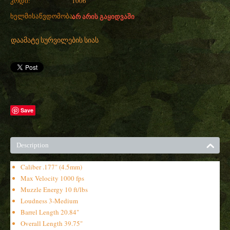
კოდი:
1006
ხელმისაწვდომობა:
არ არის გაყიდვაში
დაამატე სურვილების სიას
Save
Description
Caliber .177" (4.5mm)
Max Velocity 1000 fps
Muzzle Energy 10 ft/lbs
Loudness 3-Medium
Barrel Length 20.84"
Overall Length 39.75"