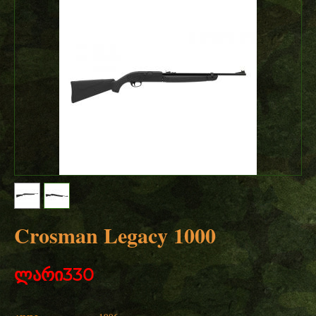
Crosman Legacy 1000
ლარი
330