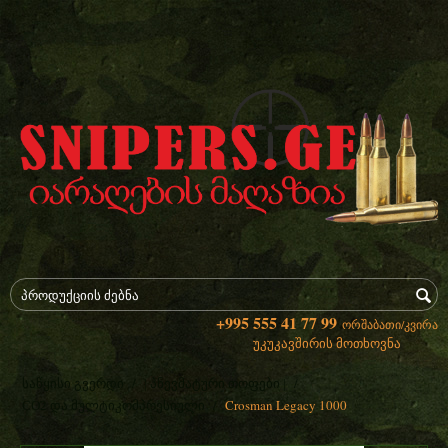
+995 555 41 77 99
ორშაბათი/კვირა
უკუკავშირის მოთხოვნა
/
/
საწყისი გვერდი
| პნევმატური თოფები |
/
Crosman Legacy 1000
CO2 და მულტიკომპრესიული