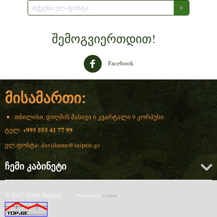
შემოგვიერთდით!
Facebook
მისამართი:
თბილისი, დიღმის მასივი 6 კვარტალი 9 კორპუსი.
+995 555 41 77 99
ტელ:
ელ.ფოსტა:
davidarms@snipers.ge
ჩემი კაბინეტი
© 2017-2026 Snipers.
Powered by:
Geopay