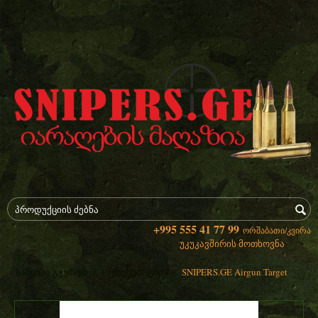
+995 555 41 77 99
ორშაბათი/კვირა
უკუკავშირის მოთხოვნა
/
/
SNIPERS.GE Airgun Target
საწყისი გვერდი
| აქსესუარები |