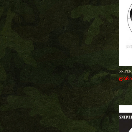
SNIPERS
ლარი