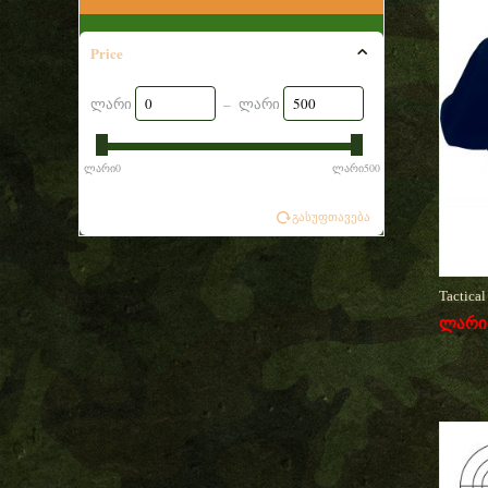
Price
ლარი
– ლარი
ლარი0
ლარი500
გასუფთავება
Tactica
ლარი