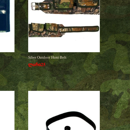
Siber Outdoor Hunt Belt
ლარი
25