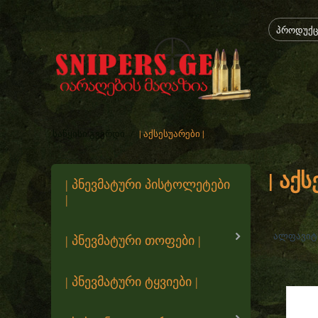
/
| აქსესუარები |
საწყისი გვერდი
| აქ
| პნევმატური პისტოლეტები
|
ალფავიტი
| პნევმატური თოფები |
| პნევმატური ტყვიები |