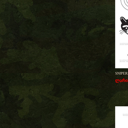
SNIPERS
ლარი