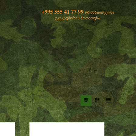
+995 555 41 77 99
ორშაბათი/კვირა
უკუკავშირის მოთხოვნა