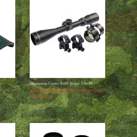
Thompson Center Rifle Scope 3-9x40
ფასის დასაზუსტებლად გთხოვთ დაგვ
იკავშრდეთ