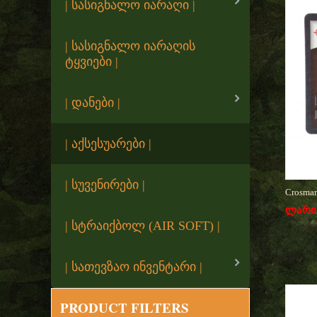
| სასიგნალო იარაღი |
| სასიგნალო იარაღის
ტყვიები |
| დანები |
| აქსესუარები |
| სუვენირები |
​Crosman
ლარი
| სტრაიქბოლ (AIR SOFT) |
| სათევზაო ინვენტარი |
PRODUCT FILTERS