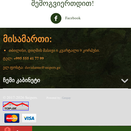
შემოგვიერთდით!
Facebook
მისამართი:
თბილისი, დიღმის მასივი 6 კვარტალი 9 კორპუსი.
+995 555 41 77 99
ტელ:
ელ.ფოსტა:
davidarms@snipers.ge
ჩემი კაბინეტი
© 2017-2026 Snipers.
Powered by:
Geopay