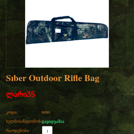
Sıber Outdoor Rifle Bag
ლარი
35
კოდი:
6080
ხელმისაწვდომობა:
გაყიდვაშია
რაოდენობა: